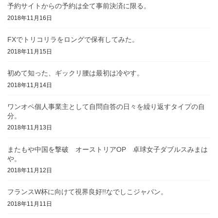
予約サイトからの予約は全て事前決済に限る。
2018年11月16日
FXでトリコリラをロングで保有してみた。
2018年11月15日
初めて知った、ギックリ腰は最初は冷やす。
2018年11月14日
ワンオペ個人事業主として自問自答の日々を繰り返すタイプの自
分。
2018年11月13日
またもや中国を撃破 オーストリアOP 卓球女子ダブルスみまは
や。
2018年11月12日
フランスW杯に向けて視界良好!!なでしこジャパン。
2018年11月11日