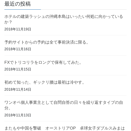
最近の投稿
ホテルの建築ラッシュの沖縄本島はいったい何処に向かっている
か？
2018年11月19日
予約サイトからの予約は全て事前決済に限る。
2018年11月16日
FXでトリコリラをロングで保有してみた。
2018年11月15日
初めて知った、ギックリ腰は最初は冷やす。
2018年11月14日
ワンオペ個人事業主として自問自答の日々を繰り返すタイプの自
分。
2018年11月13日
またもや中国を撃破 オーストリアOP 卓球女子ダブルスみまは