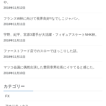
や。
2018年11月12日
フランスW杯に向けて視界良好!!なでしこジャパン。
2018年11月11日
宇野、紀平、宮原3選手が大活躍・フィギュアスケートNHK杯。
2018年11月11日
ファーストフード店でのスローでほっこりした話。
2018年11月11日
マツコ会議に偶然出演した豊田章男社長にイケてると感じた。
2018年11月10日
カテゴリー
FX
アナリティクス